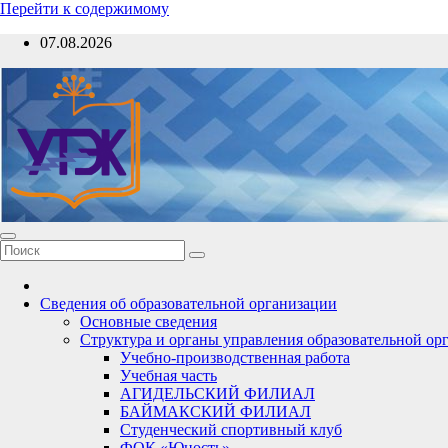
Перейти к содержимому
07.08.2026
Сведения об образовательной организации
Основные сведения
Структура и органы управления образовательной ор
Учебно-производственная работа
Учебная часть
АГИДЕЛЬСКИЙ ФИЛИАЛ
БАЙМАКСКИЙ ФИЛИАЛ
Студенческий спортивный клуб
ФОК «Юность»