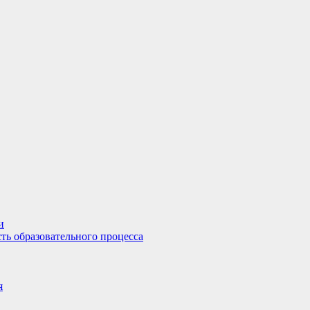
и
ть образовательного процесса
я