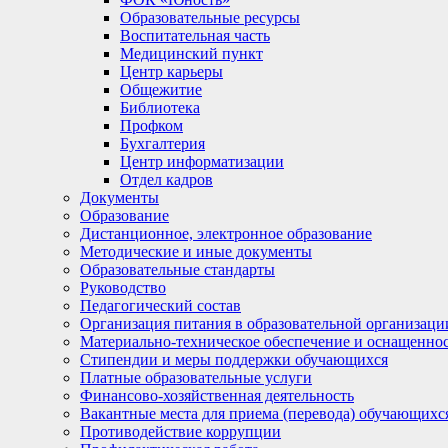
Образовательные ресурсы
Воспитательная часть
Медицинский пункт
Центр карьеры
Общежитие
Библиотека
Профком
Бухгалтерия
Центр информатизации
Отдел кадров
Документы
Образование
Дистанционное, электронное образование
Методические и иные документы
Образовательные стандарты
Руководство
Педагогический состав
Организация питания в образовательной организаци
Материально-техническое обеспечение и оснащеннос
Стипендии и меры поддержки обучающихся
Платные образовательные услуги
Финансово-хозяйственная деятельность
Вакантные места для приема (перевода) обучающихс
Противодействие коррупции