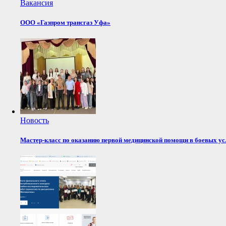
Вакансия
ООО «Газпром трансгаз Уфа»
Новость
Мастер-класс по оказанию первой медицинской помощи в боевых у