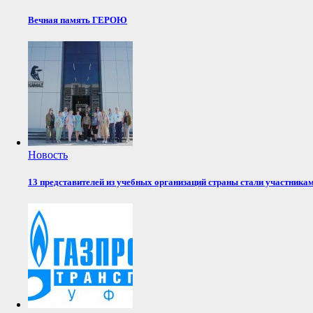
Вечная память ГЕРОЮ
Новость
13 представителей из учебных организаций страны стали участникам