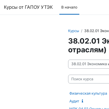
Перейти к основному содержанию
Курсы от ГАПОУ УТЭК
В начало
Курсы
38.02.01 Экон
38.02.01 Э
отраслям)
Категории курсов
Поиск курса
Физическая культура
Аудит
МДК 04.02 Основы ана