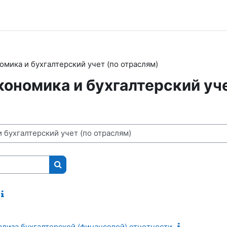
омика и бухгалтерский учет (по отраслям)
кономика и бухгалтерский уче
Поиск курса
лиза бухгалтерской (финансовой) отчетности