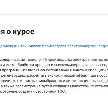
я о курсе
ернизации технологий производства электроэнергии, подго
 модернизации технологий производства электроэнергии, п
в и схем обработки пресных и высокоминерализованных вод
я программы позволит самостоятельно изучить и обобщить 
 регенерацию, рассчитать экономический эффект, дать соб
едочисток, ионитных, мембранных и дистилляционных водо
 а также рассмотрение путей создания малосточных устано
смотрение создания бессточной ТЭС.