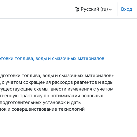
Русский ‎(ru)‎
Вход
товки топлива, воды и смазочных материалов
одготовки топлива, воды и смазочных материалов»
 с учетом сокращения расходов реагентов и воды
существующие схемы, внести изменения с учетом
ственную трактовку по оптимизации основных
подготовительных установок и дать
вок и совершенствование технологий