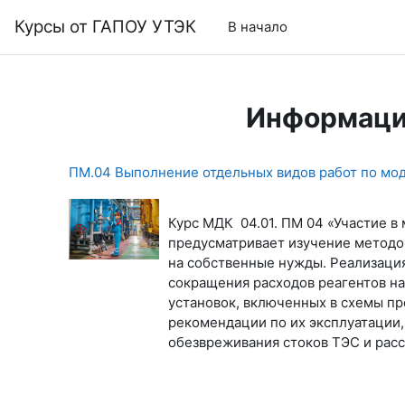
Перейти к основному содержанию
Курсы от ГАПОУ УТЭК
В начало
Информаци
ПМ.04 Выполнение отдельных видов работ по мод
Курс МДК 04.01. ПМ 04 «Участие в
предусматривает изучение методо
на собственные нужды. Реализаци
сокращения расходов реагентов на
установок, включенных в схемы пр
рекомендации по их эксплуатации,
обезвреживания стоков ТЭС и рас