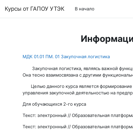
Перейти к основному содержанию
Курсы от ГАПОУ УТЭК
В начало
Информаци
МДК 01.01 ПМ. 01 Закупочная логистика
Закупочная логистика, являясь важной функцио
Она тесно взаимосвязана с другими функциона
Целью данного курса является формирование у
управления закупочной деятельностью на предпр
Для обучающихся 2-го курса
Текст: электронный // Образовательная платформ
Текст: электронный // Образовательная платформ