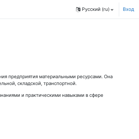
Русский ‎(ru)‎
Вход
ения предприятия материальными ресурсами. Она
делительной, складской, транспортной.
наниями и практическими навыками в сфере