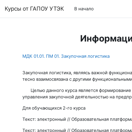
Перейти к основному содержанию
Курсы от ГАПОУ УТЭК
В начало
Информаци
МДК 01.01. ПМ 01. Закупочная логистика
Закупочная логистика, являясь важной функцион
тесно взаимосвязана с другими функциональны
Целью данного курса является формирование у
управления закупочной деятельностью на предпр
Для обучающихся 2-го курса
Текст: электронный // Образовательная платформ
Текст: электронный // Образовательная платформ