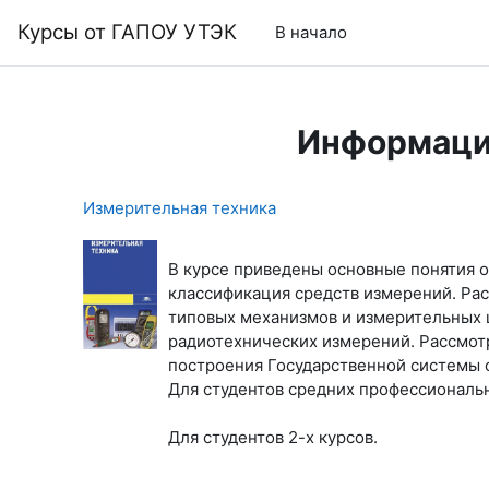
Перейти к основному содержанию
Курсы от ГАПОУ УТЭК
В начало
Информаци
Измерительная техника
В курсе приведены основные понятия о
классификация средств измерений. Ра
типовых механизмов и измерительных 
радиотехнических измерений. Рассмот
построения Государственной системы 
Для студентов средних профессиональ
Для студентов 2-х курсов.