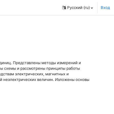
Русский ‎(ru)‎
Вход
 единиц. Представлены методы измерений и
ны схемы и рассмотрены принципы работы
дствам электрических, магнитных и
ий неэлектрических величин. Изложены основы