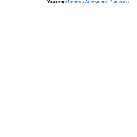
Учитель:
Ризида Ашимовна Рычкова