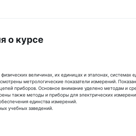
я о курсе
 физических величинах, их единицах и эталонах, системах
ссмотрены метрологические показатели измерений. Показа
цепей приборов. Основное внимание уделено методам и сре
рены также методы и приборы для электрических измерен
обеспечения единства измерений.
ных учебных заведений.