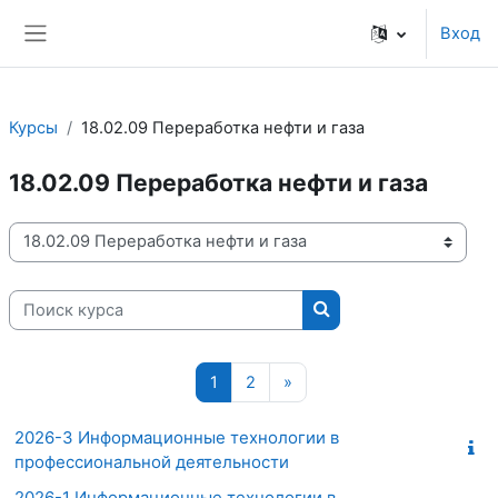
Перейти к основному содержанию
Вход
Боковая панель
Курсы
18.02.09 Переработка нефти и газа
18.02.09 Переработка нефти и газа
Категории курсов
Поиск курса
Поиск курса
Страница 1
Страница 2
Следующая страница
1
2
»
2026-3 Информационные технологии в
профессиональной деятельности
2026-1 Информационные технологии в